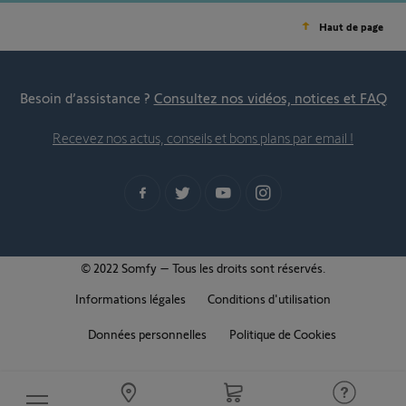
Haut de page
Besoin d’assistance ?
Consultez nos vidéos, notices et FAQ
Recevez nos actus, conseils et bons plans par email !
© 2022 Somfy – Tous les droits sont réservés.
Informations légales
Conditions d'utilisation
Données personnelles
Politique de Cookies