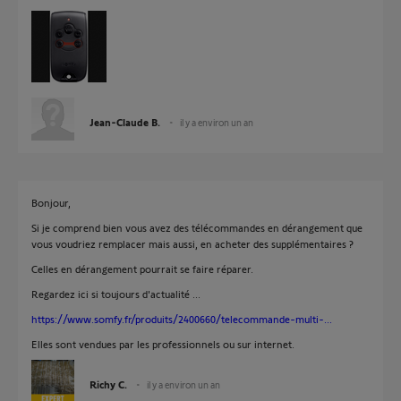
Jean-Claude B.
il y a environ un an
Bonjour,
Si je comprend bien vous avez des télécommandes en dérangement que
vous voudriez remplacer mais aussi, en acheter des supplémentaires ?
Celles en dérangement pourrait se faire réparer.
Regardez ici si toujours d'actualité ...
https://www.somfy.fr/produits/2400660/telecommande-multi-...
Elles sont vendues par les professionnels ou sur internet.
Richy C.
il y a environ un an