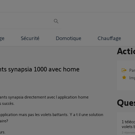
ge
Sécurité
Domotique
Chauffage
Acti
nts synapsia 1000 avec home
Par
Im
tants synapsia directement avec l application home
Ques
s succès.
application mais pas les volets battants. Y a t il une solution
aire?
1 télécommande actionne 2 moteurs de
volets 
urs.
2
réponse