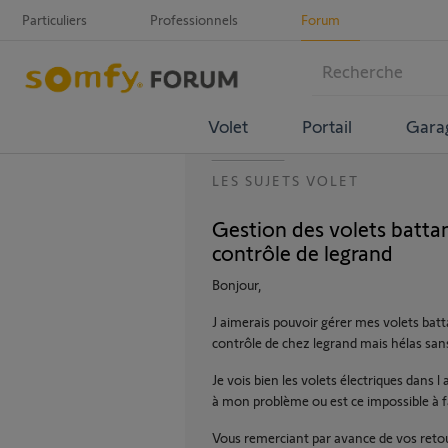
Particuliers
Professionnels
Forum
Volet
Portail
Gara
LES SUJETS VOLET
Gestion des volets batta
contrôle de legrand
Bonjour,
J aimerais pouvoir gérer mes volets bat
contrôle de chez legrand mais hélas san
Je vois bien les volets électriques dans l 
à mon problème ou est ce impossible à f
Vous remerciant par avance de vos reto