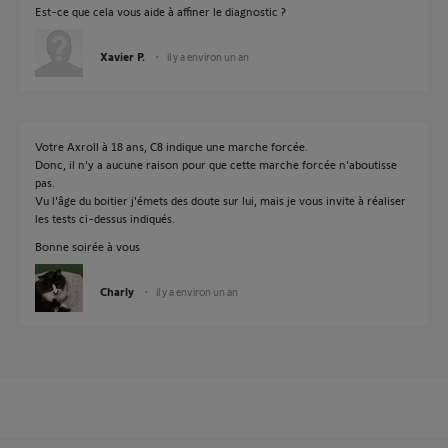
Est-ce que cela vous aide à affiner le diagnostic ?
Xavier P.
il y a environ un an
Votre Axroll à 18 ans, C8 indique une marche forcée.
Donc, il n'y a aucune raison pour que cette marche forcée n'aboutisse
pas.
Vu l'âge du boitier j'émets des doute sur lui, mais je vous invite à réaliser
les tests ci-dessus indiqués.
Bonne soirée à vous
Charly
il y a environ un an