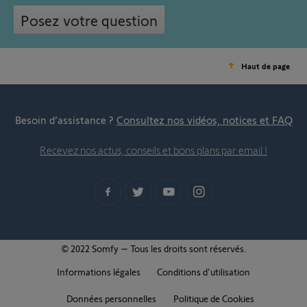
Posez votre question
Haut de page
Besoin d’assistance ?
Consultez nos vidéos, notices et FAQ
Recevez nos actus, conseils et bons plans par email !
© 2022 Somfy – Tous les droits sont réservés.
Informations légales
Conditions d'utilisation
Données personnelles
Politique de Cookies