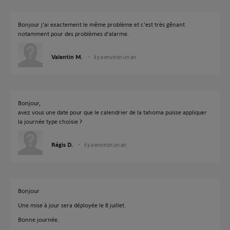
Bonjour j'ai exactement le même problème et c'est très gênant
notamment pour des problèmes d'alarme.
Valentin M.
il y a environ un an
Bonjour,
avez vous une date pour que le calendrier de la tahoma puisse appliquer
la journée type choisie ?
Régis D.
il y a environ un an
Bonjour
Une mise à jour sera déployée le 8 juillet.
Bonne journée.