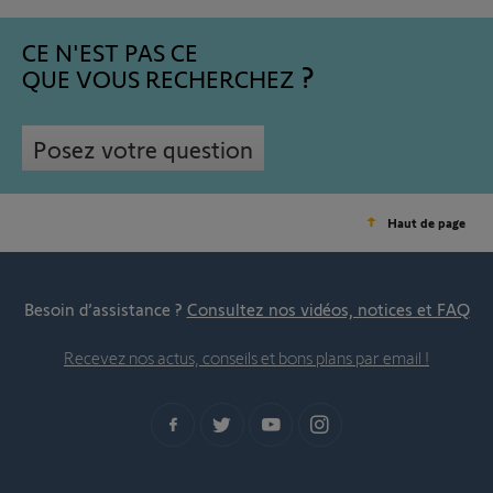
CE N'EST PAS CE
QUE VOUS RECHERCHEZ
Posez votre question
Haut de page
Besoin d’assistance ?
Consultez nos vidéos, notices et FAQ
Recevez nos actus, conseils et bons plans par email !