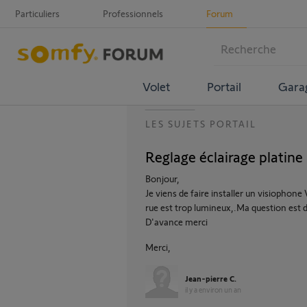
Particuliers
Professionnels
Forum
Volet
Portail
Gara
LES SUJETS PORTAIL
Reglage éclairage platin
Bonjour,
Je viens de faire installer un visiophone 
rue est trop lumineux,.Ma question est d
D'avance merci
Merci,
Jean-pierre C.
il y a environ un an