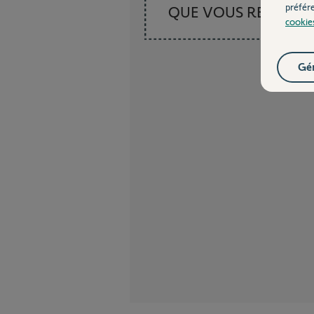
préfér
QUE VOUS RECHER
cookie
Gér