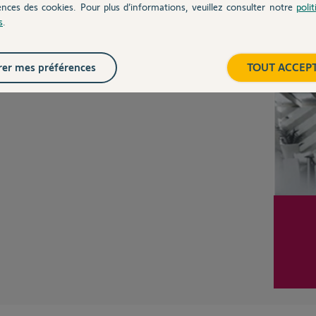
Posez votre question
ences des cookies. Pour plus d’informations, veuillez consulter notre
poli
CHEZ
s
.
Inter
er mes préférences
TOUT ACCEP