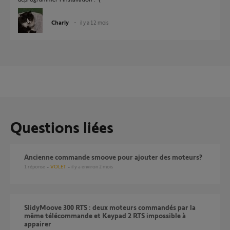
Charly
il y a 12 mois
Questions liées
ancienne commande smoove pour ajouter des moteurs?
1
réponse
VOLET
il y a environ 2 mois
SlidyMoove 300 RTS : deux moteurs commandés par la
même télécommande et Keypad 2 RTS impossible à
appairer