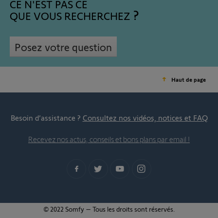
CE N'EST PAS CE
QUE VOUS RECHERCHEZ
Posez votre question
Haut de page
Besoin d’assistance ?
Consultez nos vidéos, notices et FAQ
Recevez nos actus, conseils et bons plans par email !
© 2022 Somfy – Tous les droits sont réservés.