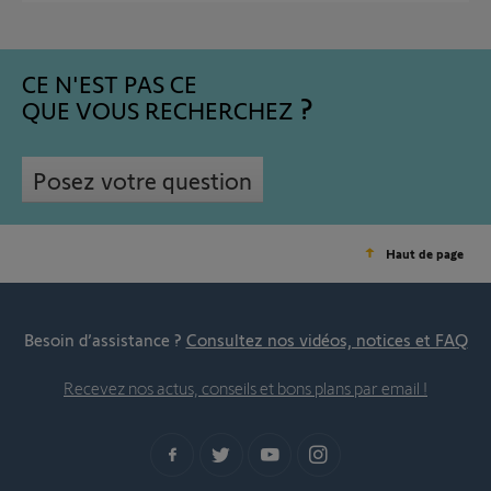
CE N'EST PAS CE
QUE VOUS RECHERCHEZ
Posez votre question
Haut de page
Besoin d’assistance ?
Consultez nos vidéos, notices et FAQ
Recevez nos actus, conseils et bons plans par email !