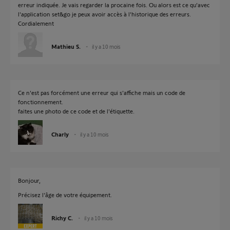
erreur indiquée. Je vais regarder la procaine fois. Ou alors est ce qu'avec
l'application set&go je peux avoir accès à l'historique des erreurs.
Cordialement
Mathieu S.
il y a 10 mois
Ce n'est pas forcément une erreur qui s'affiche mais un code de
fonctionnement.
faites une photo de ce code et de l'étiquette.
Charly
il y a 10 mois
Bonjour,
Précisez l'âge de votre équipement.
Richy C.
il y a 10 mois