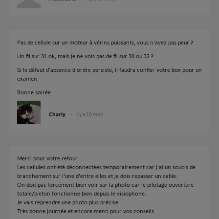
Pas de cellule sur un moteur à vérins puissants, vous n'avez pas peur ?
Un fil sur 31 ok, mais je ne vois pas de fil sur 30 ou 32 ?
Si le défaut d'absence d'ordre persiste, il faudra confier votre box pour un
examen.
Bonne soirée
Charly
il y a 10 mois
Merci pour votre retour
Les cellules ont été déconnectées temporairement car j'ai un soucis de
branchement sur l'une d'entre elles et je dois repasser un cable.
On doit pas forcément bien voir sur la photo car le pilotage ouverture
totale/pieton fonctionne bien depuis le visiophone.
Je vais reprendre une photo plus précise.
Très bonne journée et encore merci pour vos conseils.