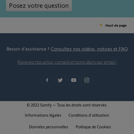
Posez votre question
Haut de page
Besoin d’assistance ?
Consultez nos vidéos, notices et FAQ
Recevez nos actus, conseils et bons plans par email !
© 2022 Somfy – Tous les droits sont réservés.
Informations légales
Conditions d'utilisation
Données personnelles
Politique de Cookies