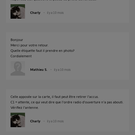
Charly
il y a 10 mois
Bonjour
Merci pour votre retour.
Quelle étiquette faut il prendre en photo?
Cordialement
Mathieu S.
il y a 10 mois
Celle apposée sur la carte, il faut peut être retirer l'accus.
C1 = attente, ce qui veut dire que l'ordre radio d'ouverture n'a pas abouti.
Vérifiez l'antenne.
Charly
il y a 10 mois