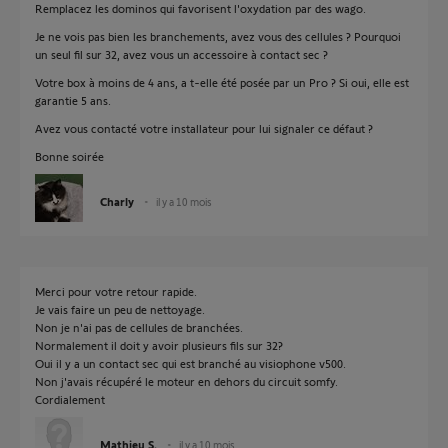
Remplacez les dominos qui favorisent l'oxydation par des wago.
Je ne vois pas bien les branchements, avez vous des cellules ? Pourquoi
un seul fil sur 32, avez vous un accessoire à contact sec ?
Votre box à moins de 4 ans, a t-elle été posée par un Pro ? Si oui, elle est
garantie 5 ans.
Avez vous contacté votre installateur pour lui signaler ce défaut ?
Bonne soirée
Charly
il y a 10 mois
Merci pour votre retour rapide.
Je vais faire un peu de nettoyage.
Non je n'ai pas de cellules de branchées.
Normalement il doit y avoir plusieurs fils sur 32?
Oui il y a un contact sec qui est branché au visiophone v500.
Non j'avais récupéré le moteur en dehors du circuit somfy.
Cordialement
Mathieu S.
il y a 10 mois