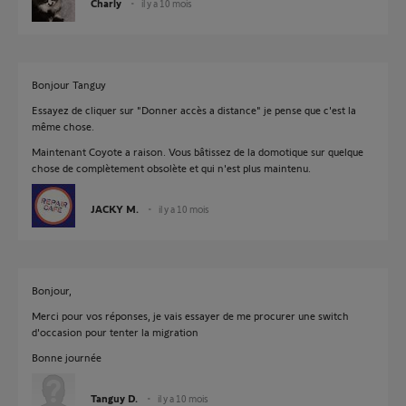
Charly
il y a 10 mois
Bonjour Tanguy
Essayez de cliquer sur "Donner accès a distance" je pense que c'est la
même chose.
Maintenant Coyote a raison. Vous bâtissez de la domotique sur quelque
chose de complètement obsolète et qui n'est plus maintenu.
JACKY M.
il y a 10 mois
Bonjour,
Merci pour vos réponses, je vais essayer de me procurer une switch
d'occasion pour tenter la migration
Bonne journée
Tanguy D.
il y a 10 mois