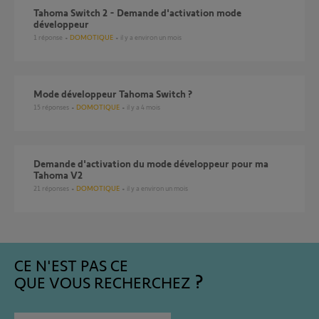
Tahoma Switch 2 - Demande d'activation mode
développeur
1
réponse
DOMOTIQUE
il y a environ un mois
Mode développeur Tahoma Switch ?
15
réponses
DOMOTIQUE
il y a 4 mois
Demande d'activation du mode développeur pour ma
Tahoma V2
21
réponses
DOMOTIQUE
il y a environ un mois
CE N'EST PAS CE
QUE VOUS RECHERCHEZ