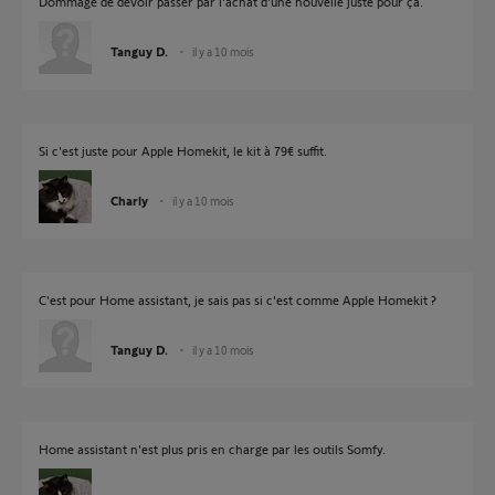
Dommage de devoir passer par l'achat d'une nouvelle juste pour ça.
Tanguy D.
il y a 10 mois
Si c'est juste pour Apple Homekit, le kit à 79€ suffit.
Charly
il y a 10 mois
C'est pour Home assistant, je sais pas si c'est comme Apple Homekit ?
Tanguy D.
il y a 10 mois
Home assistant n'est plus pris en charge par les outils Somfy.