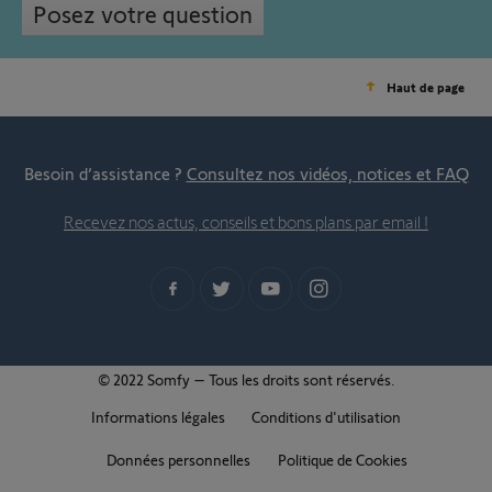
Posez votre question
Haut de page
Besoin d’assistance ?
Consultez nos vidéos, notices et FAQ
Recevez nos actus, conseils et bons plans par email !
© 2022 Somfy – Tous les droits sont réservés.
Informations légales
Conditions d'utilisation
Données personnelles
Politique de Cookies