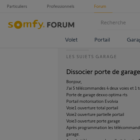
Particuliers
Professionnels
Forum
Volet
Portail
Gara
LES SUJETS GARAGE
Dissocier porte de garag
Bonjour,
J’ai 5 télécommandes 4 deux voies et 1 tr
Porte de garage dexxo optima rts
Portail motorisation Evolvia
Voie1 ouverture total portail
Voie2 ouverture partielle portail
Voie3 ouverture porte garage
Après programmation les télécommandes 
garage.