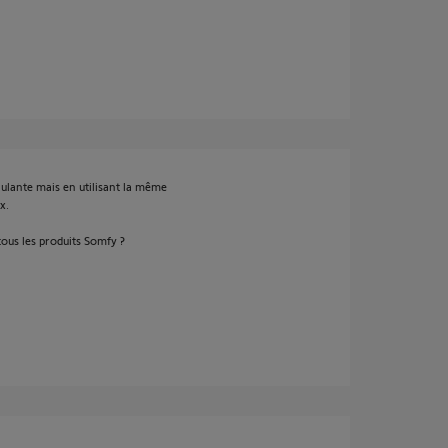
culante mais en utilisant la même
x.
ous les produits Somfy ?