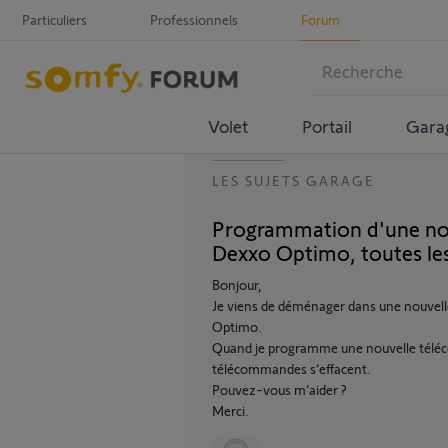
Particuliers
Professionnels
Forum
Volet
Portail
Gara
LES SUJETS GARAGE
Programmation d'une no
Dexxo Optimo, toutes le
Bonjour,
Je viens de déménager dans une nouvel
Optimo.
Quand je programme une nouvelle téléc
télécommandes s’effacent.
Pouvez-vous m’aider ?
Merci.