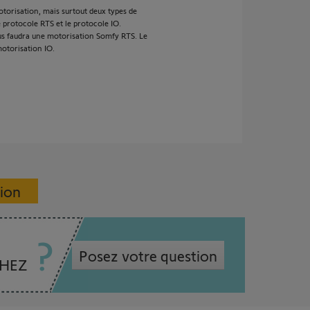
otorisation, mais surtout deux types de
e protocole RTS et le protocole IO.
vous faudra une motorisation Somfy RTS. Le
motorisation IO.
sion
Posez votre question
CHEZ