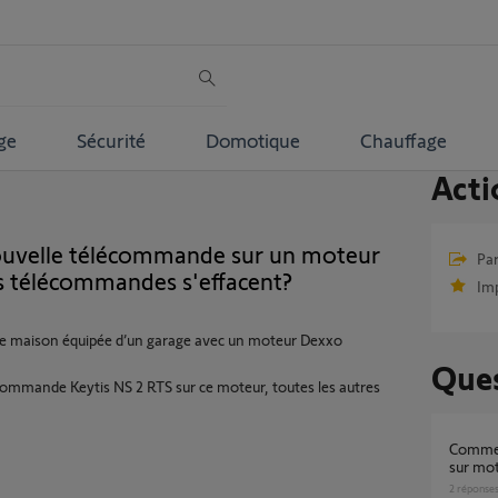
ge
Sécurité
Domotique
Chauffage
Acti
uvelle télécommande sur un moteur
Par
s télécommandes s'effacent?
Im
le maison équipée d’un garage avec un moteur Dexxo
Ques
ommande Keytis NS 2 RTS sur ce moteur, toutes les autres
Comment programmer une telecommande
sur mo
2
réponse