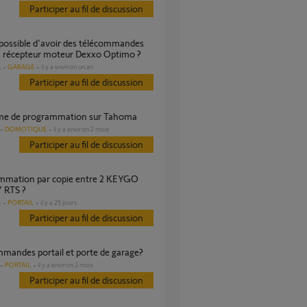
Participer au fil de discussion
n récepteur moteur Dexxo Optimo ?
GARAGE
il y a environ un an
s
Participer au fil de discussion
ème de programmation sur Tahoma
DOMOTIQUE
il y a environ 2 mois
Participer au fil de discussion
 RTS ?
PORTAIL
il y a 25 jours
s
Participer au fil de discussion
mmandes portail et porte de garage?
PORTAIL
il y a environ 2 mois
Participer au fil de discussion