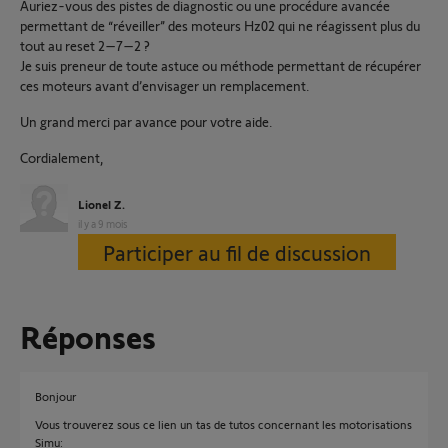
Auriez-vous des pistes de diagnostic ou une procédure avancée
permettant de “réveiller” des moteurs Hz02 qui ne réagissent plus du
tout au reset 2–7–2 ?
Je suis preneur de toute astuce ou méthode permettant de récupérer
ces moteurs avant d’envisager un remplacement.
Un grand merci par avance pour votre aide.
Cordialement,
Lionel Z.
il y a 9 mois
Participer au fil de discussion
Réponses
Bonjour
Vous trouverez sous ce lien un tas de tutos concernant les motorisations
Simu: