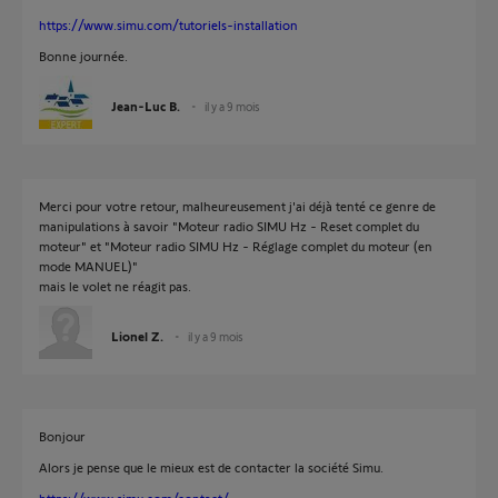
https://www.simu.com/tutoriels-installation
Bonne journée.
Jean-Luc B.
il y a 9 mois
Merci pour votre retour, malheureusement j'ai déjà tenté ce genre de
manipulations à savoir "Moteur radio SIMU Hz - Reset complet du
moteur" et "Moteur radio SIMU Hz - Réglage complet du moteur (en
mode MANUEL)"
mais le volet ne réagit pas.
Lionel Z.
il y a 9 mois
Bonjour
Alors je pense que le mieux est de contacter la société Simu.