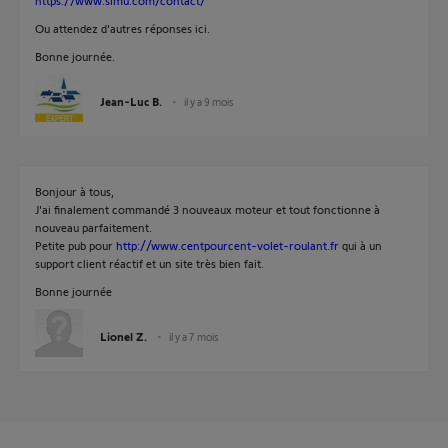
https://www.simu.com/contact/
Ou attendez d'autres réponses ici.
Bonne journée.
Jean-Luc B.
il y a 9 mois
Bonjour à tous,
J'ai finalement commandé 3 nouveaux moteur et tout fonctionne à
nouveau parfaitement.
Petite pub pour
http://www.centpourcent-volet-roulant.fr
qui à un
support client réactif et un site très bien fait.
Bonne journée
Lionel Z.
il y a 7 mois