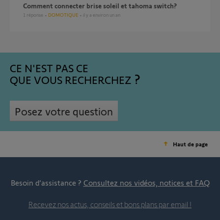
comment connecter brise soleil et tahoma switch?
1
réponse
DOMOTIQUE
il y a environ un an
CE N'EST PAS CE
QUE VOUS RECHERCHEZ
Posez votre question
Haut de page
Besoin d’assistance ?
Consultez nos vidéos, notices et FAQ
Recevez nos actus, conseils et bons plans par email !