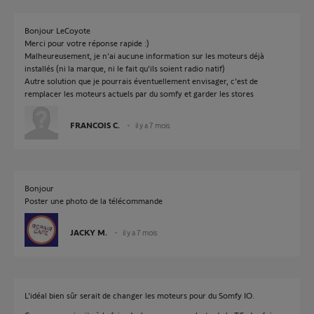
Bonjour LeCoyote
Merci pour votre réponse rapide :)
Malheureusement, je n'ai aucune information sur les moteurs déjà
installés (ni la marque, ni le fait qu'ils soient radio natif)
Autre solution que je pourrais éventuellement envisager, c'est de
remplacer les moteurs actuels par du somfy et garder les stores
FRANCOIS C.
il y a 7 mois
Bonjour
Poster une photo de la télécommande
JACKY M.
il y a 7 mois
L'idéal bien sûr serait de changer les moteurs pour du Somfy IO.