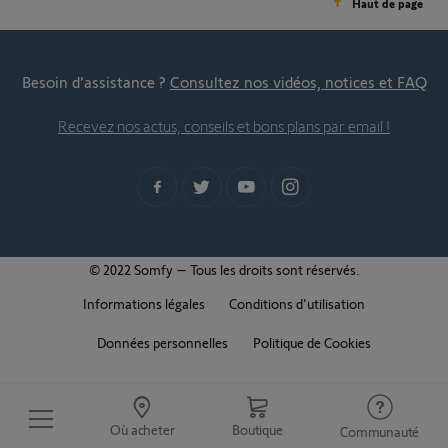
Haut de page
Besoin d’assistance ?
Consultez nos vidéos, notices et FAQ
Recevez nos actus, conseils et bons plans par email !
© 2022 Somfy – Tous les droits sont réservés.
Informations légales
Conditions d'utilisation
Données personnelles
Politique de Cookies
Où acheter
Boutique
Communauté