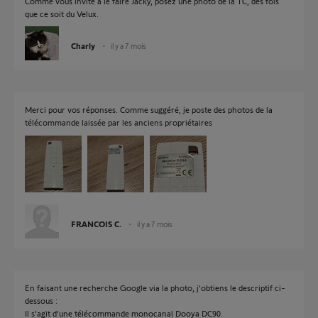
Comme vous invite à le faire Jacky, posez une photo de la TC, des fois
que ce soit du Velux.
Charly
il y a 7 mois
Merci pour vos réponses. Comme suggéré, je poste des photos de la
télécommande laissée par les anciens propriétaires
FRANCOIS C.
il y a 7 mois
En faisant une recherche Google via la photo, j'obtiens le descriptif ci-
dessous :
Il s'agit d'une télécommande monocanal Dooya DC90.