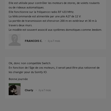
Elle est utilisée pour contrôler les moteurs de stores, de volets roulants
ou de rideaux automatiques.
Elle fonctionne sur la fréquence radio RF 433 MHz.
La télécommande est alimentée par une pile A27 de 12 V.
La portée de transmission est d'environ 200 m en extérieur et 30 m à
travers deux murs.
Le modèle est souvent associé aux systèmes domotiques comme Jeedom.
FRANCOIS C.
il y a 7 mois
Ok, donc non compatible Switch.
En fonction de l'âge de ces moteurs, il serait peut être plus rationnel de
les changer pour du Somfy IO.
Bonne journée
Charly
il y a 7 mois