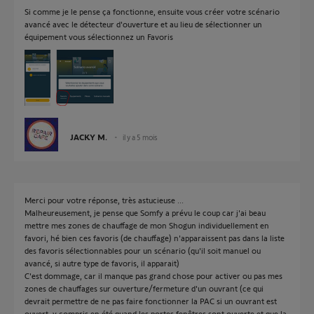
Si comme je le pense ça fonctionne, ensuite vous créer votre scénario
avancé avec le détecteur d'ouverture et au lieu de sélectionner un
équipement vous sélectionnez un Favoris
JACKY M.
il y a 5 mois
Merci pour votre réponse, très astucieuse ...
Malheureusement, je pense que Somfy a prévu le coup car j'ai beau
mettre mes zones de chauffage de mon Shogun individuellement en
favori, hé bien ces favoris (de chauffage) n'apparaissent pas dans la liste
des favoris sélectionnables pour un scénario (qu'il soit manuel ou
avancé, si autre type de favoris, il apparait)
C'est dommage, car il manque pas grand chose pour activer ou pas mes
zones de chauffages sur ouverture/fermeture d'un ouvrant (ce qui
devrait permettre de ne pas faire fonctionner la PAC si un ouvrant est
ouvert, y compris en été quand les portes fenêtres sont ouverte et que la