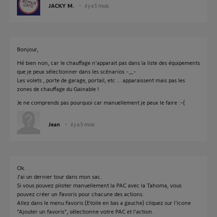
JACKY M.
il y a 5 mois
Bonjour,
Hé bien non, car le chauffage n'apparait pas dans la liste des équipements
que je peux sélectionner dans les scénarios -_-
Les volets , porte de garage, portail, etc ... apparaissent mais pas les
zones de chauffage du Gainable !
Je ne comprends pas pourquoi car manuellement je peux le faire :-(
Jean
il y a 5 mois
Ok.
J'ai un dernier tour dans mon sac.
Si vous pouvez piloter manuellement la PAC avec la Tahoma, vous
pouvez créer un Favoris pour chacune des actions.
Allez dans le menu Favoris (Etoile en bas a gauche) cliquez sur l'icone
"Ajouter un favoris", sélectionne votre PAC et l'action.