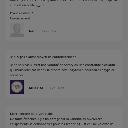
clim est en route -_- )
D'autres idées ?
Cordialement
Jean
il y a 5 mois
Je n'ai pas d'autre moyen de contournement.
Je ne sais pas si c'est une volonté de Somfy ou une contrainte d'Atlantic
qui n'oublions pas vends sa propre box Cozytouch pour faire ce type de
scénario.
JACKY M.
il y a 5 mois
Merci encore pour votre aide.
De toute évidence il y a un filtrage sur la Tahoma au niveau des
équipements sélectionnables pour les scénarios. Est ce une volonté de