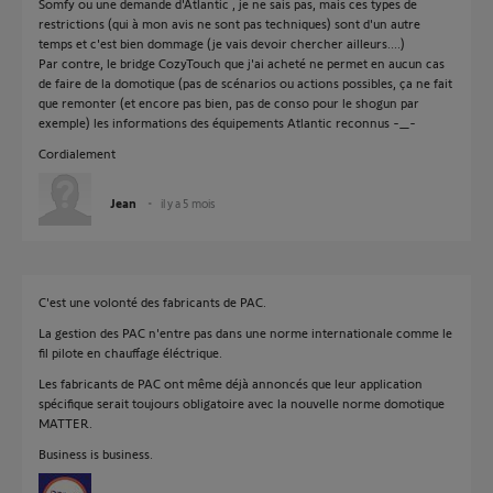
Somfy ou une demande d'Atlantic , je ne sais pas, mais ces types de
restrictions (qui à mon avis ne sont pas techniques) sont d'un autre
temps et c'est bien dommage (je vais devoir chercher ailleurs....)
Par contre, le bridge CozyTouch que j'ai acheté ne permet en aucun cas
de faire de la domotique (pas de scénarios ou actions possibles, ça ne fait
que remonter (et encore pas bien, pas de conso pour le shogun par
exemple) les informations des équipements Atlantic reconnus -_-
Cordialement
Jean
il y a 5 mois
C'est une volonté des fabricants de PAC.
La gestion des PAC n'entre pas dans une norme internationale comme le
fil pilote en chauffage éléctrique.
Les fabricants de PAC ont même déjà annoncés que leur application
spécifique serait toujours obligatoire avec la nouvelle norme domotique
MATTER.
Business is business.