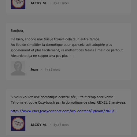
JACKY M.
il y a 5 mois
Bonjour,
Hé bien, encore une fois je trouve cela d'un autre temps
Au lieu de simplifier la domotique pour que cela soit adoptée plus
globalement et plus facilement, ils mettent des freins à main de partout.
Absurde et ça ne rapportera pas plus -_-
Jean
il y a 5 mois
Si vous voulez une domotique centralisée, il faut remplacer votre
Tahoma et votre Cozytouch par la domotique de chez REXEL Energysea.
https://www.energeasyconnect.com/wp-content/uploads/2023/...
JACKY M.
il y a 5 mois