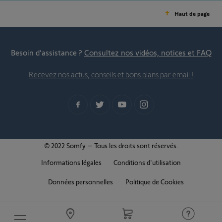
Haut de page
Besoin d’assistance ?
Consultez nos vidéos, notices et FAQ
Recevez nos actus, conseils et bons plans par email !
© 2022 Somfy – Tous les droits sont réservés.
Informations légales
Conditions d'utilisation
Données personnelles
Politique de Cookies