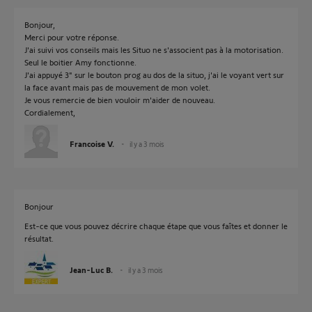
Bonjour,
Merci pour votre réponse.
J'ai suivi vos conseils mais les Situo ne s'associent pas à la motorisation.
Seul le boitier Amy fonctionne.
J'ai appuyé 3" sur le bouton prog au dos de la situo, j'ai le voyant vert sur
la face avant mais pas de mouvement de mon volet.
Je vous remercie de bien vouloir m'aider de nouveau.
Cordialement,
Francoise V.
il y a 3 mois
Bonjour
Est-ce que vous pouvez décrire chaque étape que vous faîtes et donner le
résultat.
Jean-Luc B.
il y a 3 mois