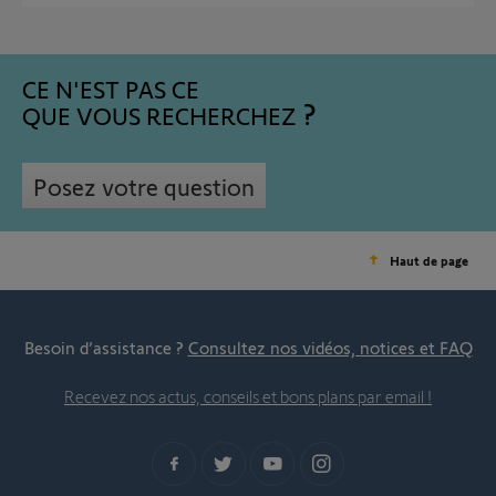
CE N'EST PAS CE
QUE VOUS RECHERCHEZ
Posez votre question
Haut de page
Besoin d’assistance ?
Consultez nos vidéos, notices et FAQ
Recevez nos actus, conseils et bons plans par email !