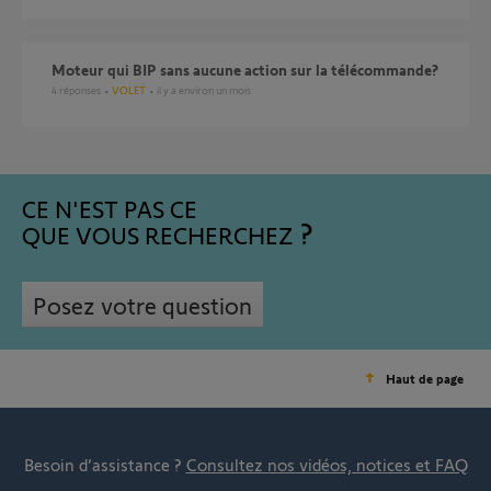
Moteur qui BIP sans aucune action sur la télécommande?
4
réponses
VOLET
il y a environ un mois
CE N'EST PAS CE
QUE VOUS RECHERCHEZ
Posez votre question
Haut de page
Besoin d’assistance ?
Consultez nos vidéos, notices et FAQ