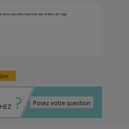
e bnox peu etre reactiver par le biais de l'app
sion
Posez votre question
CHEZ