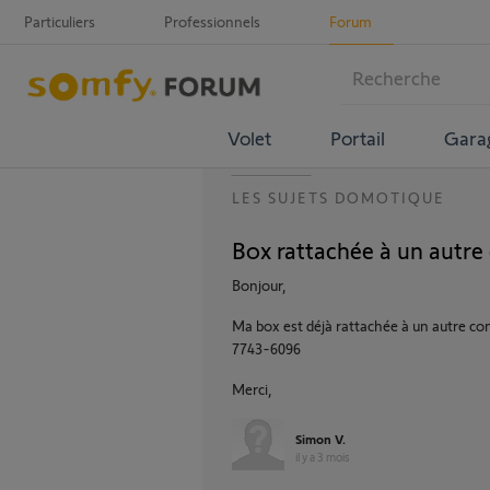
Particuliers
Professionnels
Forum
Volet
Portail
Gara
LES SUJETS DOMOTIQUE
Box rattachée à un autr
Bonjour,
Ma box est déjà rattachée à un autre compt
7743-6096
Merci,
Simon V.
il y a 3 mois