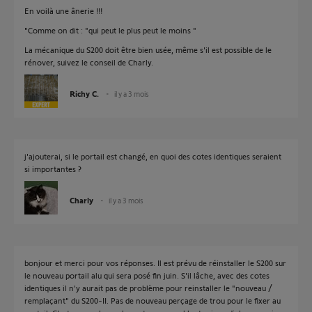
En voilà une ânerie !!!
"Comme on dit : "qui peut le plus peut le moins "
La mécanique du S200 doit être bien usée, même s'il est possible de le
rénover, suivez le conseil de Charly.
Richy C.
il y a 3 mois
j'ajouterai, si le portail est changé, en quoi des cotes identiques seraient
si importantes ?
Charly
il y a 3 mois
bonjour et merci pour vos réponses. Il est prévu de réinstaller le S200 sur
le nouveau portail alu qui sera posé fin juin. S'il lâche, avec des cotes
identiques il n'y aurait pas de problème pour reinstaller le "nouveau /
remplaçant" du S200-II. Pas de nouveau perçage de trou pour le fixer au