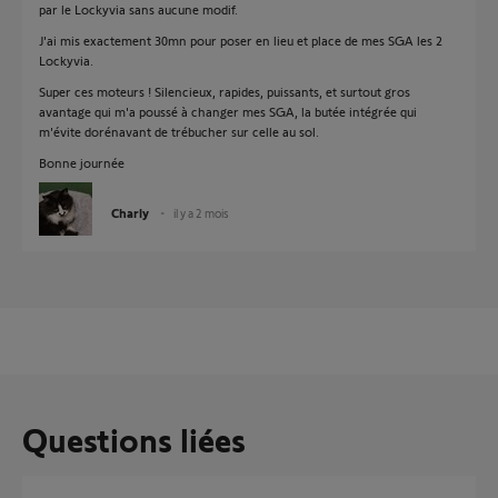
par le Lockyvia sans aucune modif.
J'ai mis exactement 30mn pour poser en lieu et place de mes SGA les 2
Lockyvia.
Super ces moteurs ! Silencieux, rapides, puissants, et surtout gros
avantage qui m'a poussé à changer mes SGA, la butée intégrée qui
m'évite dorénavant de trébucher sur celle au sol.
Bonne journée
Charly
il y a 2 mois
Questions liées