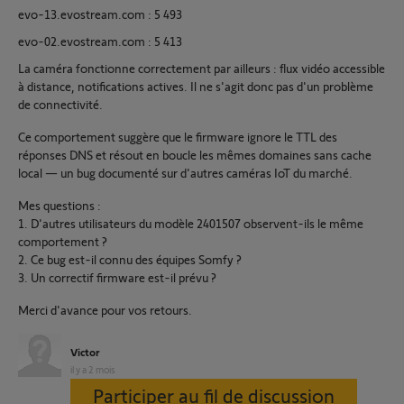
evo-13.evostream.com : 5 493
evo-02.evostream.com : 5 413
La caméra fonctionne correctement par ailleurs : flux vidéo accessible
à distance, notifications actives. Il ne s'agit donc pas d'un problème
de connectivité.
Ce comportement suggère que le firmware ignore le TTL des
réponses DNS et résout en boucle les mêmes domaines sans cache
local — un bug documenté sur d'autres caméras IoT du marché.
Mes questions :
1. D'autres utilisateurs du modèle 2401507 observent-ils le même
comportement ?
2. Ce bug est-il connu des équipes Somfy ?
3. Un correctif firmware est-il prévu ?
Merci d'avance pour vos retours.
Victor
il y a 2 mois
Participer au fil de discussion