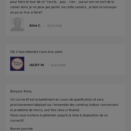
pour faire le tour de ce "cercle... puis... rien... aucun son ne sort de la
camer donc je ne peux pas parler via cette caméra , je dois la renvoyer
ou ya un truc a faire?
Aline C.
il y a 2 mois
OK il faut attendre l'avis d'un yello.
JACKY M.
il y a 2 mois
Bonjour Aline,
Un correctif est actuellement en cours de qualification et sera
prochainement déployé sur l’ensemble des caméras Indoor concernant
le problème de micro, une fois celui‑ci finalisé.
Nous vous invitons à patienter jusqu’à la mise à disposition de ce
correctif.
Bonne journée.