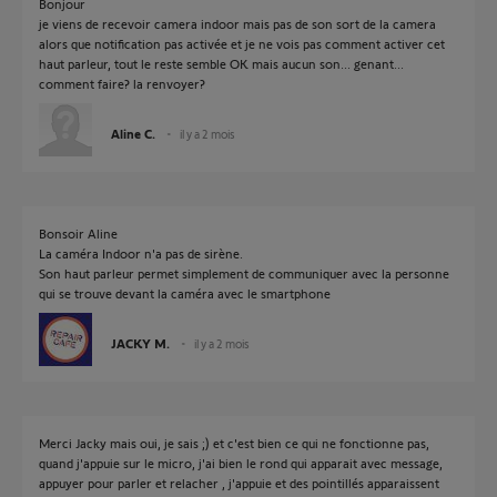
Bonjour
je viens de recevoir camera indoor mais pas de son sort de la camera
alors que notification pas activée et je ne vois pas comment activer cet
haut parleur, tout le reste semble OK mais aucun son... genant...
comment faire? la renvoyer?
Aline C.
il y a 2 mois
Bonsoir Aline
La caméra Indoor n'a pas de sirène.
Son haut parleur permet simplement de communiquer avec la personne
qui se trouve devant la caméra avec le smartphone
JACKY M.
il y a 2 mois
Merci Jacky mais oui, je sais ;) et c'est bien ce qui ne fonctionne pas,
quand j'appuie sur le micro, j'ai bien le rond qui apparait avec message,
appuyer pour parler et relacher , j'appuie et des pointillés apparaissent