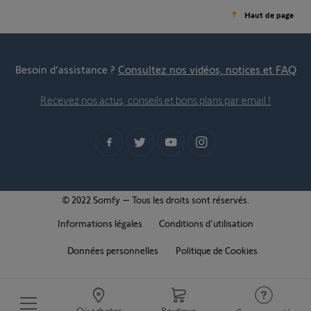
Haut de page
Besoin d’assistance ?
Consultez nos vidéos, notices et FAQ
Recevez nos actus, conseils et bons plans par email !
© 2022 Somfy – Tous les droits sont réservés.
Informations légales
Conditions d'utilisation
Données personnelles
Politique de Cookies
Où acheter
Boutique