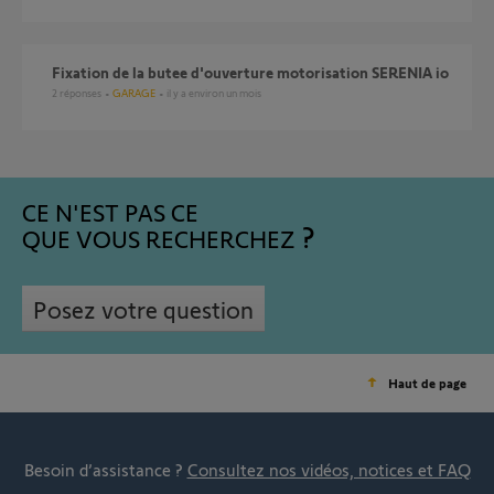
fixation de la butee d'ouverture motorisation SERENIA io
2
réponses
GARAGE
il y a environ un mois
CE N'EST PAS CE
QUE VOUS RECHERCHEZ
Posez votre question
Haut de page
Besoin d’assistance ?
Consultez nos vidéos, notices et FAQ