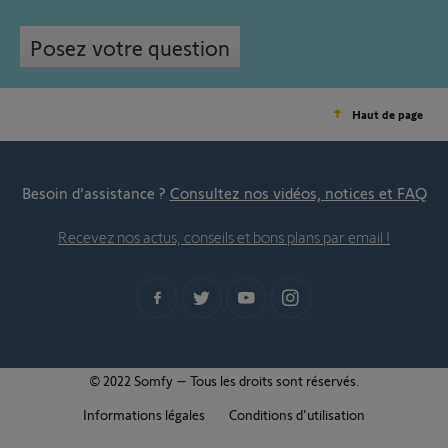
Posez votre question
Haut de page
Besoin d’assistance ?
Consultez nos vidéos, notices et FAQ
Recevez nos actus, conseils et bons plans par email !
© 2022 Somfy – Tous les droits sont réservés.
Informations légales
Conditions d'utilisation