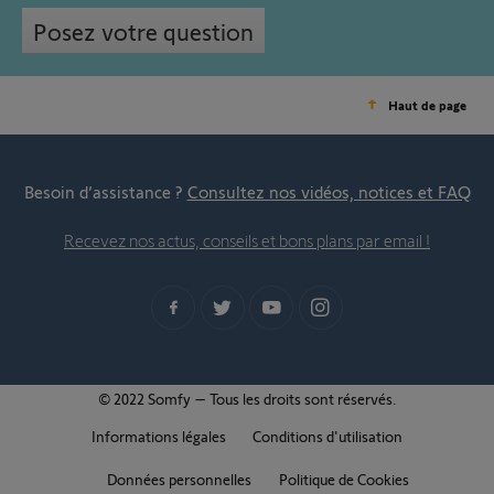
Posez votre question
Haut de page
Besoin d’assistance ?
Consultez nos vidéos, notices et FAQ
Recevez nos actus, conseils et bons plans par email !
© 2022 Somfy – Tous les droits sont réservés.
Informations légales
Conditions d'utilisation
Données personnelles
Politique de Cookies