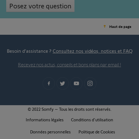
Posez votre question
Haut de page
Besoin d’assistance ?
Consultez nos vidéos, notices et FAQ
Recevez nos actus, conseils et bons plans par email !
© 2022 Somfy – Tous les droits sont réservés.
Informations légales
Conditions d'utilisation
Données personnelles
Politique de Cookies