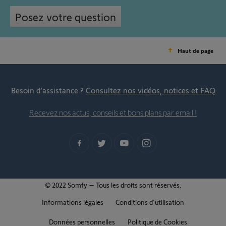
Posez votre question
Haut de page
Besoin d’assistance ?
Consultez nos vidéos, notices et FAQ
Recevez nos actus, conseils et bons plans par email !
© 2022 Somfy – Tous les droits sont réservés.
Informations légales
Conditions d'utilisation
Données personnelles
Politique de Cookies