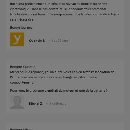
indiquera probablement un défaut au niveau du moteur ou de son
électronique. Dans le cas contraire, si la seconde télécommande
fonctionne correctement, le remplacement de la télécommande actuelle
sera nécessaire.
Bonne journée,
Quentin B.
il y a 29 jours
Bonjour Quentin,
Merci pour la réponse, j'ai un autre volet et bien testé l'association de
l'autre télécommande après avoir changé les piles : même
comportement.
Pour vous le problème viendrait du moteur et non de la batterie ?
Michel Z.
il y a 29 jours
Bonjour Michel,