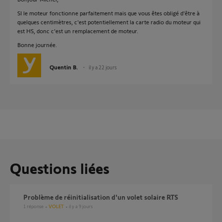
SI le moteur fonctionne parfaitement mais que vous êtes obligé d'être à
quelques centimètres, c'est potentiellement la carte radio du moteur qui
est HS, donc c'est un remplacement de moteur.
Bonne journée.
Quentin B.
il y a 22 jours
Questions liées
Problème de réinitialisation d'un volet solaire RTS
1
réponse
VOLET
il y a 9 jours