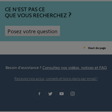
CE N'EST PAS CE
QUE VOUS RECHERCHEZ
Posez votre question
Haut de page
Besoin d’assistance ?
Consultez nos vidéos, notices et FAQ
Recevez nos actus, conseils et bons plans par email !