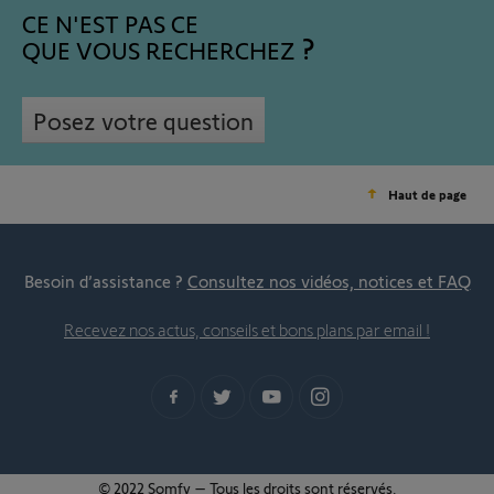
CE N'EST PAS CE
QUE VOUS RECHERCHEZ
Posez votre question
Haut de page
Besoin d’assistance ?
Consultez nos vidéos, notices et FAQ
Recevez nos actus, conseils et bons plans par email !
© 2022 Somfy – Tous les droits sont réservés.