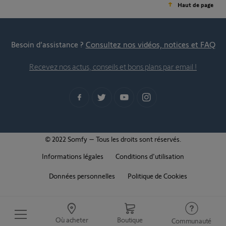
Haut de page
Besoin d’assistance ?
Consultez nos vidéos, notices et FAQ
Recevez nos actus, conseils et bons plans par email !
© 2022 Somfy – Tous les droits sont réservés.
Informations légales
Conditions d'utilisation
Données personnelles
Politique de Cookies
Où acheter
Boutique
Communauté