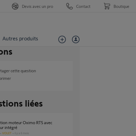
Devis avec un pro
Contact
Boutique
Autres produits
ons
tager cette question
primer
tions liées
ur intégré
VOLET
il y a 6 mois