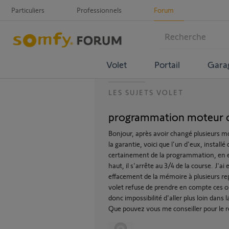
Particuliers
Professionnels
Forum
Volet
Portail
Gara
LES SUJETS VOLET
programmation moteur o
Bonjour, après avoir changé plusieurs 
la garantie, voici que l'un d'eux, instal
certainement de la programmation, en effe
haut, il s'arrête au 3/4 de la course. J'
effacement de la mémoire à plusieurs repr
volet refuse de prendre en compte ces or
donc impossibilité d'aller plus loin dans 
Que pouvez vous me conseiller pour le 