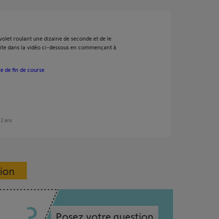
olet roulant une dizaine de seconde et de le
rite dans la vidéo ci-dessous en commençant à
e de fin de course
 12 ans
sion
Posez votre question