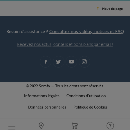
Haut de page
Besoin d’assistance ?
Consultez nos vidéos, notices et FAQ
Recevez nos actus, conseils et bons plans par email !
© 2022 Somfy – Tous les droits sont réservés.
Informations légales
Conditions d'utilisation
Données personnelles
Politique de Cookies