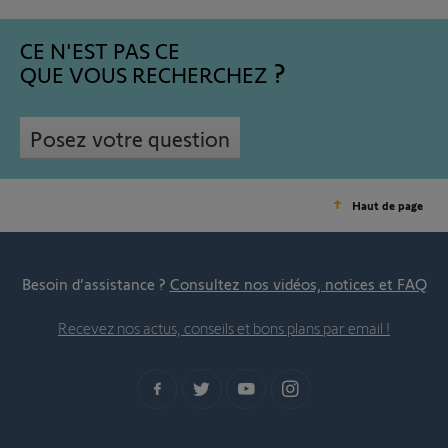
CE N'EST PAS CE
QUE VOUS RECHERCHEZ
Posez votre question
Haut de page
Besoin d’assistance ?
Consultez nos vidéos, notices et FAQ
Recevez nos actus, conseils et bons plans par email !