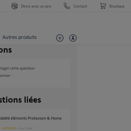
Devis avec un pro
Contact
Boutique
Autres produits
ons
tager cette question
primer
tions liées
SÉCURITÉ
il y a 3 mois
s