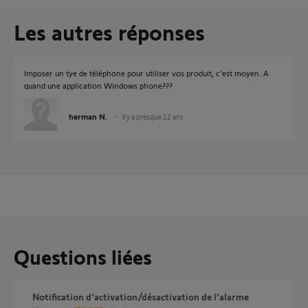
Les autres réponses
Imposer un tye de téléphone pour utiliser vos produit, c'est moyen. A
quand une application Windows phone???
herman N.
il y a presque 12 ans
Questions liées
Notification d'activation/désactivation de l'alarme