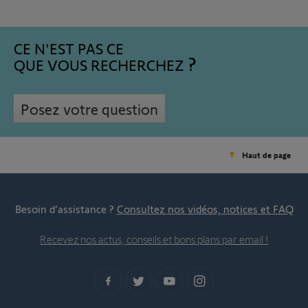
CE N'EST PAS CE
QUE VOUS RECHERCHEZ
Posez votre question
Haut de page
Besoin d’assistance ?
Consultez nos vidéos, notices et FAQ
Recevez nos actus, conseils et bons plans par email !