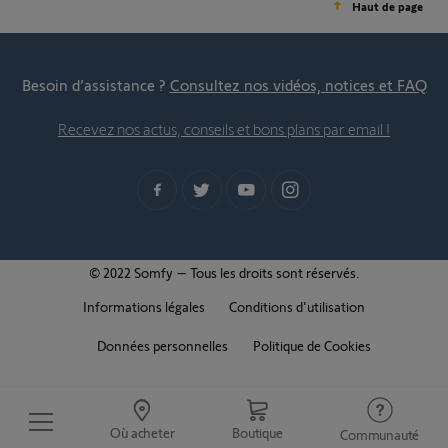
Haut de page
Besoin d’assistance ?
Consultez nos vidéos, notices et FAQ
Recevez nos actus, conseils et bons plans par email !
© 2022 Somfy – Tous les droits sont réservés.
Informations légales
Conditions d'utilisation
Données personnelles
Politique de Cookies
Où acheter
Boutique
Communauté