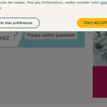
ences des cookies. Pour plus d’informations, veuillez consulter notre
poli
s
.
Inter
er mes préférences
TOUT ACCEP
Posez votre question
CHEZ