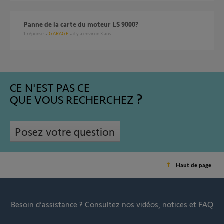
Panne de la carte du moteur LS 9000?
1
réponse
GARAGE
il y a environ 3 ans
CE N'EST PAS CE
QUE VOUS RECHERCHEZ
Posez votre question
Haut de page
Besoin d’assistance ?
Consultez nos vidéos, notices et FAQ