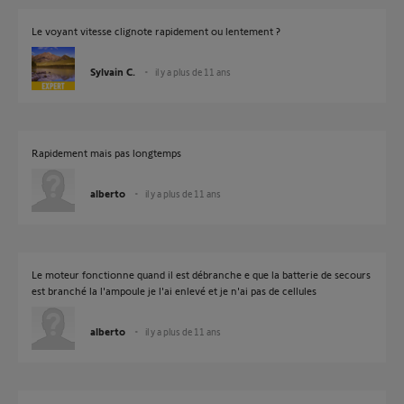
Le voyant vitesse clignote rapidement ou lentement ?
Sylvain C.
il y a plus de 11 ans
Rapidement mais pas longtemps
alberto
il y a plus de 11 ans
Le moteur fonctionne quand il est débranche e que la batterie de secours
est branché la l'ampoule je l'ai enlevé et je n'ai pas de cellules
alberto
il y a plus de 11 ans