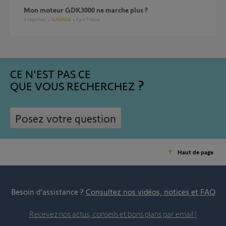
mon moteur GDK3000 ne marche plus ?
3
réponses
GARAGE
il y a 5 mois
CE N'EST PAS CE
QUE VOUS RECHERCHEZ
Posez votre question
Haut de page
Besoin d’assistance ?
Consultez nos vidéos, notices et FAQ
Recevez nos actus, conseils et bons plans par email !