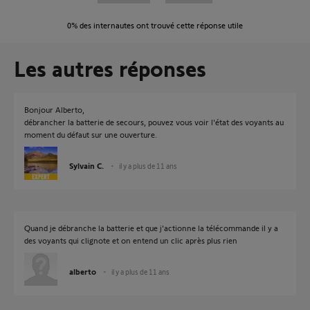
0%
des internautes ont trouvé cette réponse utile
Les autres réponses
Bonjour Alberto,
débrancher la batterie de secours, pouvez vous voir l'état des voyants au
moment du défaut sur une ouverture.
Sylvain C.
il y a plus de 11 ans
Quand je débranche la batterie et que j'actionne la télécommande il y a
des voyants qui clignote et on entend un clic après plus rien
alberto
il y a plus de 11 ans