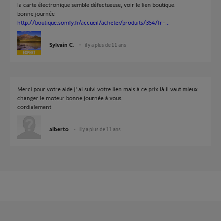
la carte électronique semble défectueuse, voir le lien boutique.
bonne journée
http://boutique.somfy.fr/accueil/acheter/produits/354/fr-...
Sylvain C.
il y a plus de 11 ans
Merci pour votre aide j' ai suivi votre lien mais à ce prix là il vaut mieux
changer le moteur bonne journée à vous
cordialement
alberto
il y a plus de 11 ans