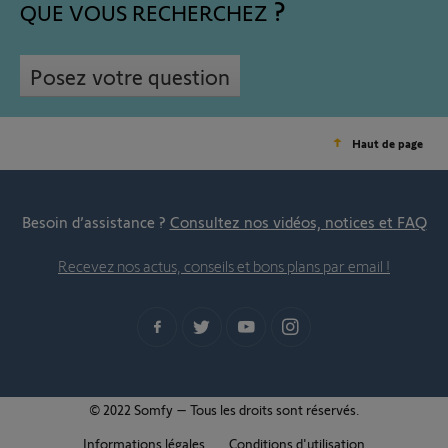
QUE VOUS RECHERCHEZ
Posez votre question
Haut de page
Besoin d’assistance ?
Consultez nos vidéos, notices et FAQ
Recevez nos actus, conseils et bons plans par email !
© 2022 Somfy – Tous les droits sont réservés.
Informations légales
Conditions d'utilisation