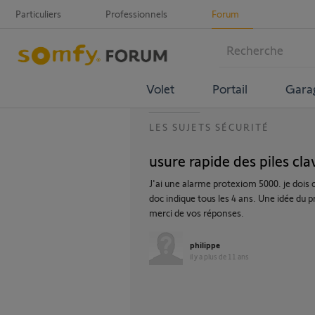
Particuliers
Professionnels
Forum
Volet
Portail
Gara
LES SUJETS SÉCURITÉ
usure rapide des piles clav
J'ai une alarme protexiom 5000. je dois c
doc indique tous les 4 ans. Une idée du 
merci de vos réponses.
philippe
il y a plus de 11 ans