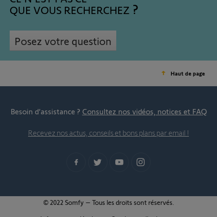
QUE VOUS RECHERCHEZ
Posez votre question
Haut de page
Besoin d’assistance ?
Consultez nos vidéos, notices et FAQ
Recevez nos actus, conseils et bons plans par email !
© 2022 Somfy – Tous les droits sont réservés.