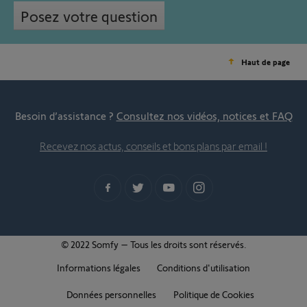
Posez votre question
Haut de page
Besoin d’assistance ?
Consultez nos vidéos, notices et FAQ
Recevez nos actus, conseils et bons plans par email !
© 2022 Somfy – Tous les droits sont réservés.
Informations légales
Conditions d'utilisation
Données personnelles
Politique de Cookies