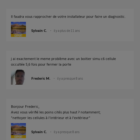
Il faudra vous rapprocher de votre installateur pour faire un diagnostic.
Sylvain C.
il y a plus de 11 ans
j ai exactement le meme problème avec un boitier simu c6 cellule
occultée 5,6 fois pour fermer la porte
Frederic M.
il y a presque 8 ans
Bonjour Frederic,
Avez vous vérifié les poins cités plus haut ? notamment;
"nettoyer les cellules à l'intérieur et à l'extérieur"
Sylvain C.
il y a presque 8 ans