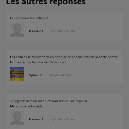
Les autres réponses
Ou se trouve les cellules ?
frederic L.
il y a plus de 11 ans
Les cellules se trouvent en en principe de chaque coté de la porte contre
le mure, à une hauteur de 30cm du sol.
Sylvain C.
il y a plus de 11 ans
Je regarde demain matin et vous donne une réponse.
Merci pour votre aide.
frederic L.
il y a plus de 11 ans