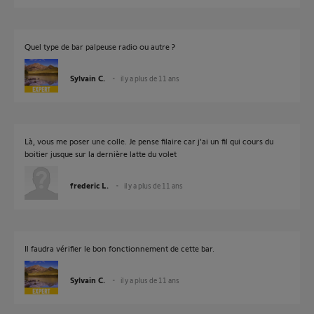
Quel type de bar palpeuse radio ou autre ?
Sylvain C.
il y a plus de 11 ans
Là, vous me poser une colle. Je pense filaire car j'ai un fil qui cours du
boitier jusque sur la dernière latte du volet
frederic L.
il y a plus de 11 ans
Il faudra vérifier le bon fonctionnement de cette bar.
Sylvain C.
il y a plus de 11 ans