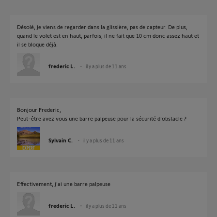
Désolé, je viens de regarder dans la glissière, pas de capteur. De plus,
quand le volet est en haut, parfois, il ne fait que 10 cm donc assez haut et
il se bloque déjà.
frederic L.
il y a plus de 11 ans
Bonjour Frederic,
Peut-être avez vous une barre palpeuse pour la sécurité d'obstacle ?
Sylvain C.
il y a plus de 11 ans
Effectivement, j'ai une barre palpeuse
frederic L.
il y a plus de 11 ans