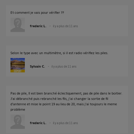
Et comment je vais pour vérifier ??
frederic L.
il y a plus de 11 ans
Selon le type avec un multimètre, si il est radio vérifiez les piles.
Sylvain C.
il y a plus de 11 ans
Pas de pile, Il est bien branché éclectiquement, pas de pile dans le boitier.
J'ai débranché puis rebranché les fils, j'ai changer la sortie de fil
d'antenne et mise le point 19 au lieu de 20, mais j'ai toujours le meme
problème
frederic L.
il y a plus de 11 ans