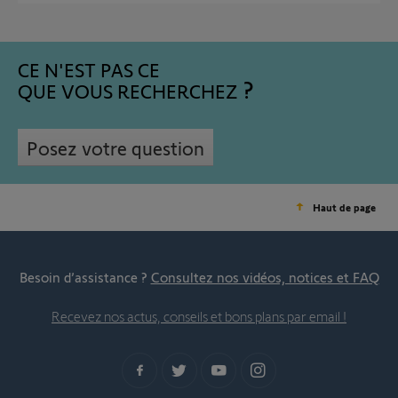
CE N'EST PAS CE
QUE VOUS RECHERCHEZ
Posez votre question
Haut de page
Besoin d’assistance ?
Consultez nos vidéos, notices et FAQ
Recevez nos actus, conseils et bons plans par email !