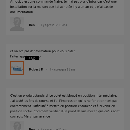
Ah oui, c'est une commande filaire. Je n'ai pas plus d'infos car c'est une
installation sur la maison que j'ai achetée il y a un an et je n'ai pas de
documentation
Ben
il y a presque 11 ans
et on n'a pas d'information pour vous aider.
Faites appel à un pro.
Robert P.
il y a presque 11 ans
C'est un produit standard. Le volet est bloqué en position intermédiaire.
J'ai testé les fins de course et j'ai l'impression qu'ils ne fonctionnent pas
correctement. Difficulté à mettre en position enfoncée et à revenir en
position sortie. Comment vérifier d'un point de vue mécanique qu'ils sont
corrects Merci par avance
Ben
il y a presque 11 ans