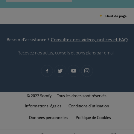
Haut de page
Besoin d’assistance ?
Consultez nos vidéos, notices et FAQ
Recevez nos actus, conseils et bons plans par email !
© 2022 Somfy – Tous les droits sont réservés.
Informations légales
Conditions d'utilisation
Données personnelles
Politique de Cookies