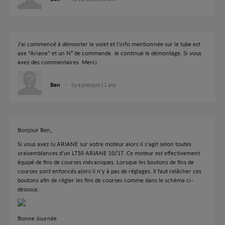
J'ai commencé à démonter le volet et l'info mentionnée sur le tube est
axe "Ariane" et un N° de commande. Je continue le démontage. Si vous
avez des commentaires. Merci
Ben
il y a presque 11 ans
Bonjour Ben,
Si vous avez lu ARIANE sur votre moteur alors il s'agit selon toutes
vraisemblances d'un LT50 ARIANE 10/17. Ce moteur est effectivement
équipé de fins de courses mécaniques. Lorsque les boutons de fins de
courses sont enfoncés alors il n'y à pas de réglages. Il faut relâcher ces
boutons afin de régler les fins de courses comme dans le schéma ci-
dessous :
Bonne Journée