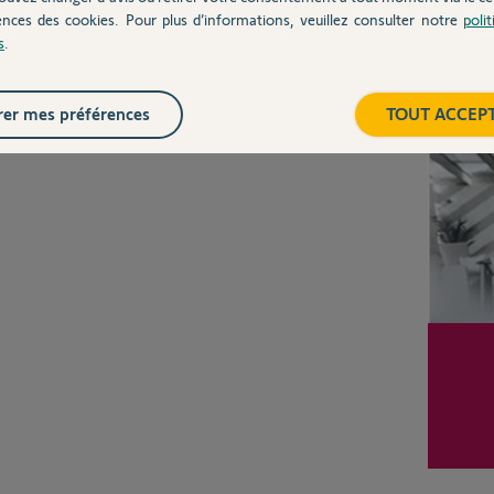
ences des cookies. Pour plus d’informations, veuillez consulter notre
poli
s
.
Inter
er mes préférences
TOUT ACCEP