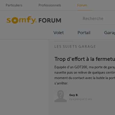
Particuliers
Professionnels
Forum
Volet
Portail
Gara
LES SUJETS GARAGE
Trop d'effort à la fermetu
Equipée d'un GDT200, ma porte de garage
navette puis se relève de quelques centim
moment du contact avec la butée la porte
s'arrêter.
Guy B.
il y a presque 11 ans