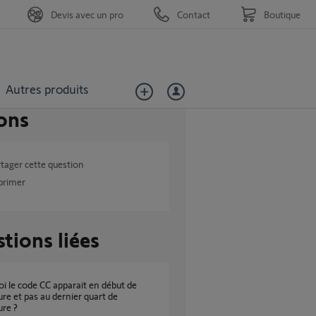
Devis avec un pro
Contact
Boutique
Autres produits
ons
tager cette question
primer
tions liées
re et pas au dernier quart de
re ?