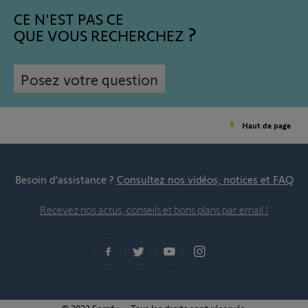
CE N'EST PAS CE
QUE VOUS RECHERCHEZ
Posez votre question
Haut de page
Besoin d’assistance ?
Consultez nos vidéos, notices et FAQ
Recevez nos actus, conseils et bons plans par email !