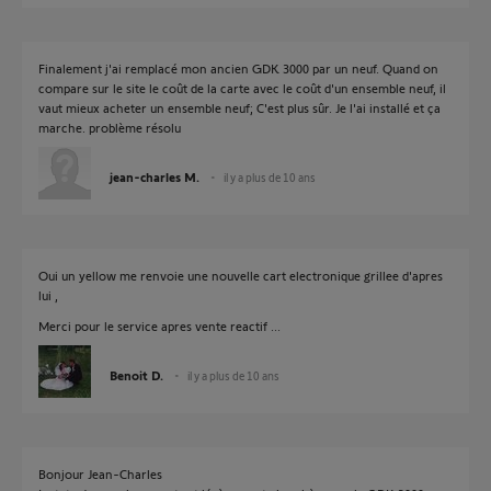
Finalement j'ai remplacé mon ancien GDK 3000 par un neuf. Quand on
compare sur le site le coût de la carte avec le coût d'un ensemble neuf, il
vaut mieux acheter un ensemble neuf; C'est plus sûr. Je l'ai installé et ça
marche. problème résolu
jean-charles M.
il y a plus de 10 ans
Oui un yellow me renvoie une nouvelle cart electronique grillee d'apres
lui ,
Merci pour le service apres vente reactif ...
Benoit D.
il y a plus de 10 ans
Bonjour Jean-Charles