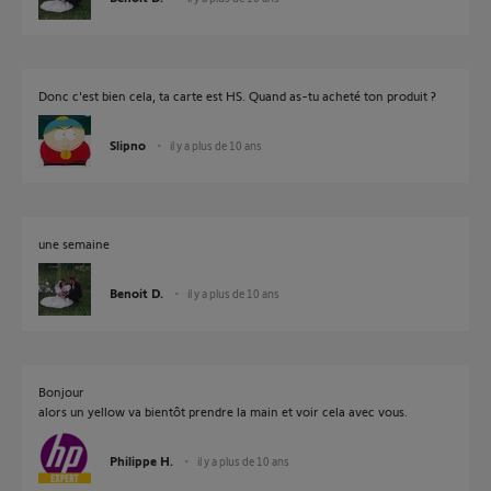
Donc c'est bien cela, ta carte est HS. Quand as-tu acheté ton produit ?
Slipno
il y a plus de 10 ans
une semaine
Benoit D.
il y a plus de 10 ans
Bonjour
alors un yellow va bientôt prendre la main et voir cela avec vous.
Philippe H.
il y a plus de 10 ans