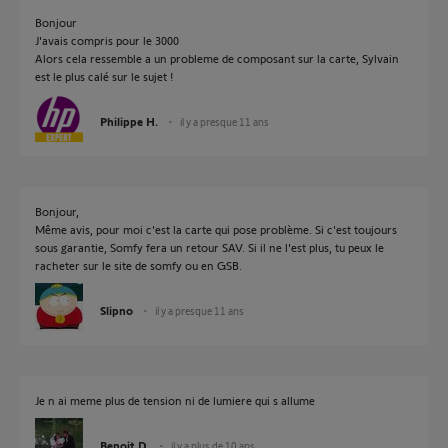
Bonjour
J'avais compris pour le 3000
Alors cela ressemble a un probleme de composant sur la carte, Sylvain
est le plus calé sur le sujet !
Philippe H.
il y a presque 11 ans
Bonjour,
Même avis, pour moi c'est la carte qui pose problème. Si c'est toujours
sous garantie, Somfy fera un retour SAV. Si il ne l'est plus, tu peux le
racheter sur le site de somfy ou en GSB.
Slipno
il y a presque 11 ans
Je n ai meme plus de tension ni de lumiere qui s allume
Benoit D.
il y a plus de 10 ans